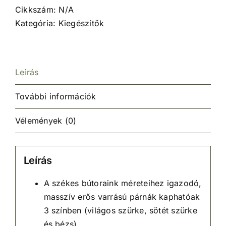
Cikkszám:
N/A
Kategória:
Kiegészítők
Leírás
További információk
Vélemények (0)
Leírás
A székes bútoraink méreteihez igazodó,
masszív erős varrású párnák kaphatóak
3 színben (világos szürke, sötét szürke
és bézs)