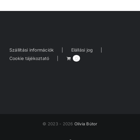
Szállítási információk
Elállási jog
Cookie tájékoztató
0
© 2023 - 2026
Olívia Bútor