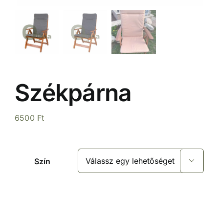
Székpárna
6500
Ft
Szín
